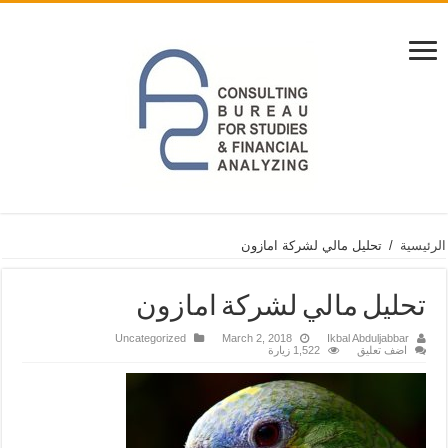
الرئيسية
/
تحليل مالي لشركة امازون
تحليل مالي لشركة امازون
Uncategorized
March 2, 2018
Ikbal Abduljabbar
اضف تعليق
1,522 زيارة